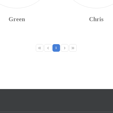
Green
Chris
1