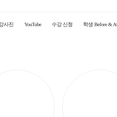
 강사진
YouTube
수강 신청
학생 Before & Af