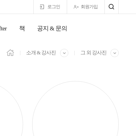
로그인
회원가입
ter
책
공지 & 문의
마이페이지
소개 & 강사진
그 외 강사진