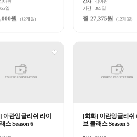
김아란
강사
김아란
365일
기간
365일
,000원
월 27,375원
(12개월)
(12개월)
화] 아란잉글리쉬 라이
[회화] 아란잉글리쉬
스 Season 6
브 클래스 Season 5