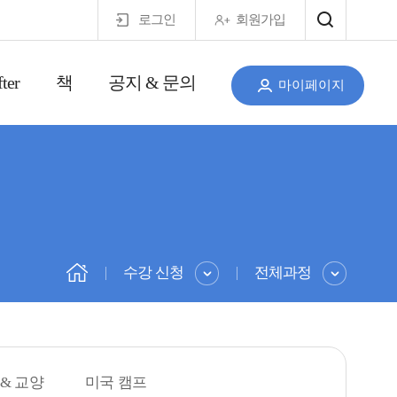
로그인
회원가입
ter
책
공지 & 문의
마이페이지
수강 신청
전체과정
 & 교양
미국 캠프