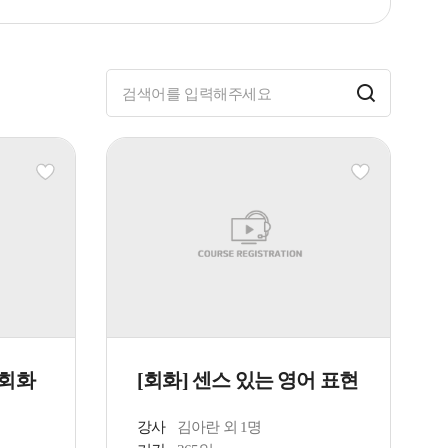
 회화
[회화] 센스 있는 영어 표현
강사
김아란 외 1명