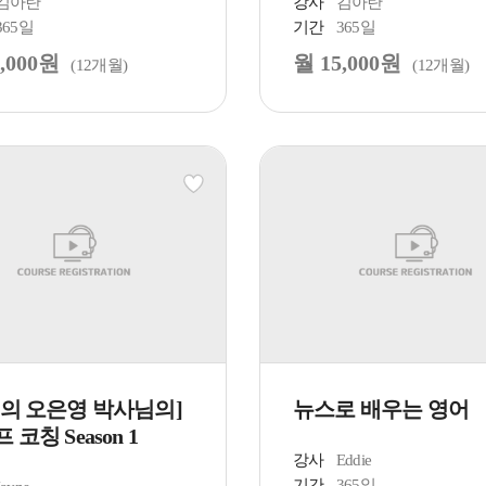
김아란
강사
김아란
365일
기간
365일
,000원
월 15,000원
(12개월)
(12개월)
국의 오은영 박사님의]
뉴스로 배우는 영어
 코칭 Season 1
강사
Eddie
기간
365일