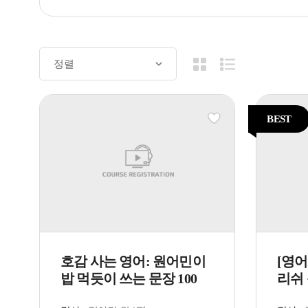
BEST
호감 사는 영어: 원어민이
[영어
밥 먹듯이 쓰는 문장 100
리쉬