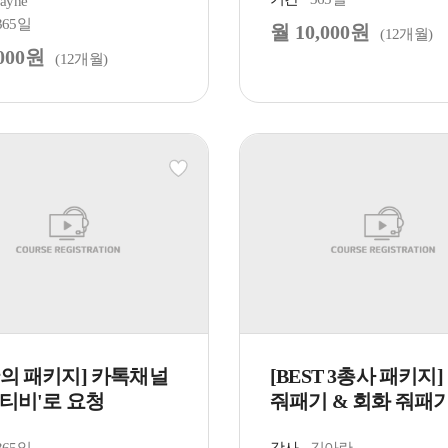
Jayne
365일
월 10,000원
(12개월)
000원
(12개월)
만의 패키지] 카톡채널
[BEST 3총사 패키지]
티비'로 요청
줘패기 & 회화 줘패기 &