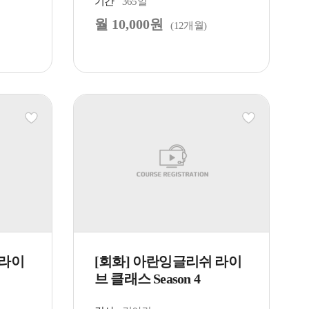
기간
365일
월 10,000원
(12개월)
 라이
[회화] 아란잉글리쉬 라이
브 클래스 Season 4