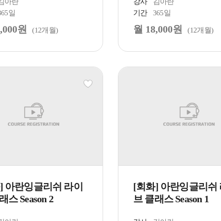
김아란
강사
김아란
365일
기간
365일
,000원
월 18,000원
(12개월)
(12개월)
화] 아란잉글리쉬 라이
[회화] 아란잉글리쉬
스 Season 2
브 클래스 Season 1