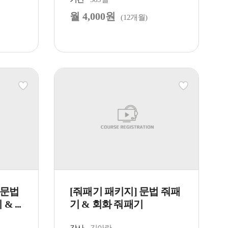
월 4,000원
(12개월)
 문법
[줘패기 패키지] 문법 줘패
 ...
기 & 회화 줘패기