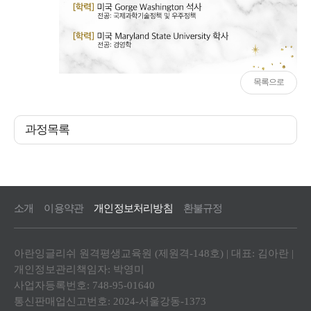
목록으로
과정목록
소개
이용약관
개인정보처리방침
환불규정
아란잉글리쉬 원격평생교육원 (제원격-148호) | 대표: 김아란 |
개인정보관리책임자: 박영미
사업자등록번호: 748-95-01640
통신판매업신고번호: 2024-서울강동-1373