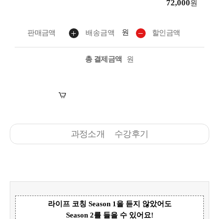
72,000
원
원
판매금액
배송금액
할인금액
총 결제금액
원
장바구니
수강신청
과정소개
수강후기
라이프 코칭 Season 1을 듣지 않았어도
Season 2를 들을 수 있어요!