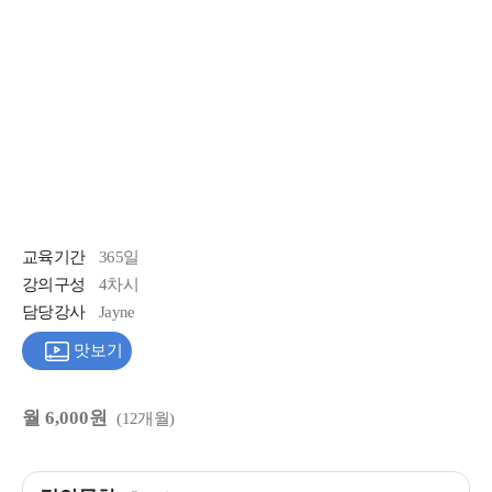
교육기간
365일
강의구성
4차시
담당강사
Jayne
맛보기
월 6,000원
(12개월)