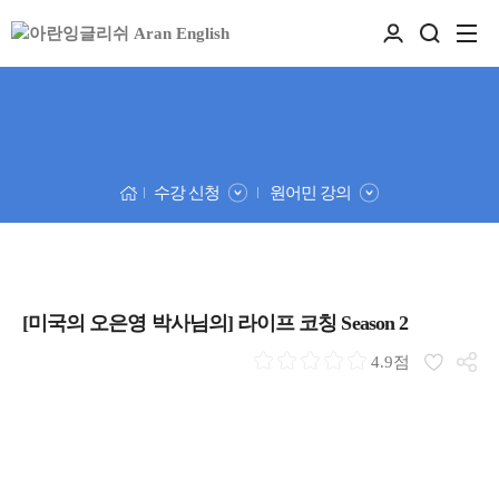
수강 신청
원어민 강의
[미국의 오은영 박사님의] 라이프 코칭 Season 2
4.9점