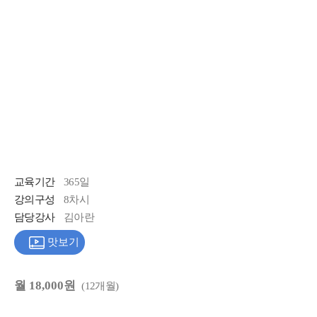
교육기간
365일
강의구성
8차시
담당강사
김아란
맛보기
월 18,000원
(12개월)