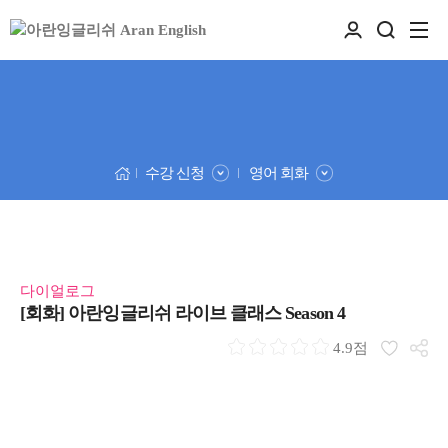
수강 신청
영어 회화
다이얼로그
[회화] 아란잉글리쉬 라이브 클래스 Season 4
4.9점