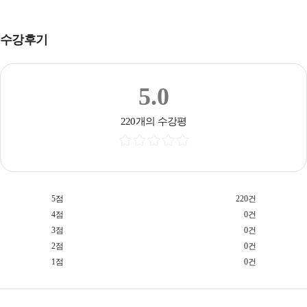
수강후기
5.0
220개의 수강평
5점
220건
4점
0건
3점
0건
2점
0건
1점
0건