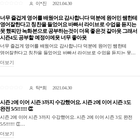
이*진
2021.04.30
너무 즐겁게 영어를 배웠어요 감사합니다 덕분에 원어민 쌤한테
영어잘한다고 칭찬을 들었어요 바빠서 라이브로 수업을 듣지는
못 했찌만 녹화본으로 공부하는것이 더욱 좋은것 같아욧 그래서
시즌4도 공부할 예정이에욧 너무 좋아욧
너무 즐겁게 영어를 배웠어요 감사합니다 덕분에 원어민 쌤한테
영어잘한다고 칭찬을 들었어요 바빠서 라이브로 수업을 듣지는 못
했찌만 녹화본으로 공부하는것이 더욱 좋은것 같아욧 그래서 시즌4도
더보기
공부할 예정이에욧 너무 좋아욧
탁*희
2021.04.30
시즌 2에 이어 시즌 3까지 수강했어요. 시즌 2에 이어 시즌 3도
완전 5/5!!!!!! 👏
시즌 2에 이어 시즌 3까지 수강했어요. 시즌 2에 이어 시즌 3도 완전
5/5!!!!!! 👏
정말 아란쌤의 말 처럼 영어가 좋아지게 될 거라는 말 믿어도 됩니다!!!
더보기
영어를 배운다는 느낌이 전혀 없어요. 아라클 수업 듣고 있으면,