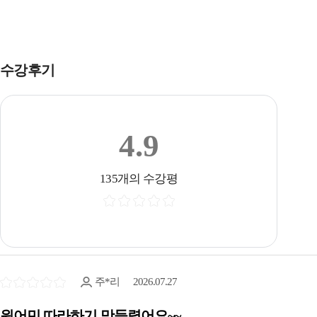
수강후기
4.9
135개의 수강평
주*리
2026.07.27
원어민 따라하기 맛들렸어요~~