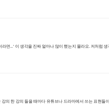
라면...’ 이 생각을 진짜 얼마나 많이 했는지 몰라요. 저처럼 
수업은 인강이라고 해서 지루하고 중도 포기 하고 그런 거 없어
 같이 말하면서 연습하고, 노래 부르고, 소통하면서 수업하고 
클 Season 3을 수강하게 됐는데 문법줘패기 수업 듣고 회화 들으
배경음악처럼 틀어 놓고 계속 입으로 따라 했어요. 그러고 나니까
드, 영화 등에서 보이는 여러 영어 표현들이 더 잘 보이고 잘 들리게 됐어요
 강의 한 강의 들을 때마다 유튜브나 드라마에서 쓰는 표현들이 