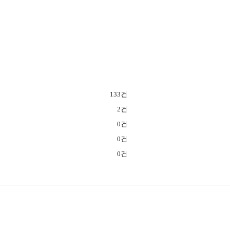
133건
2건
0건
0건
0건