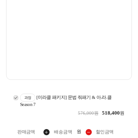
[미라클 패키지] 문법 줘패기 & 아.라.클
과정
Season 7
518,400
576,000원
원
원
판매금액
배송금액
할인금액