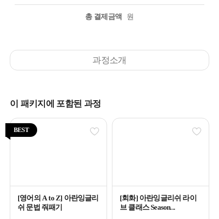
총 결제금액
원
과정소개
이 패키지에 포함된 과정
BEST
[영어의 A to Z] 아란잉글리
[회화] 아란잉글리쉬 라이
쉬 문법 줘패기
브 클래스 Season...