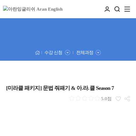
수강 신청
전체과정
[미라클 패키지] 문법 줘패기 & 아.라.클 Season 7
5.0점