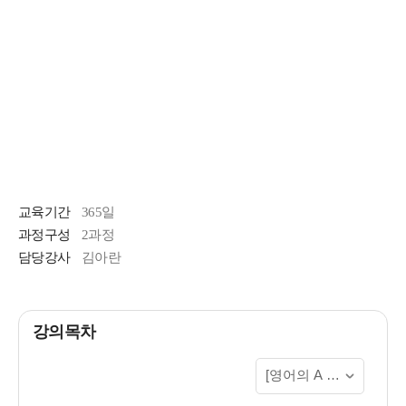
교육기간
365일
과정구성
2과정
담당강사
김아란
강의목차