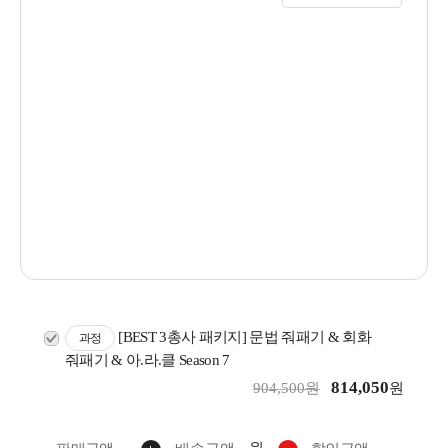
[BEST 3총사 패키지] 문법 줘패기 & 회화
과정
줘패기 & 아.라.클 Season 7
814,050
904,500원
원
원