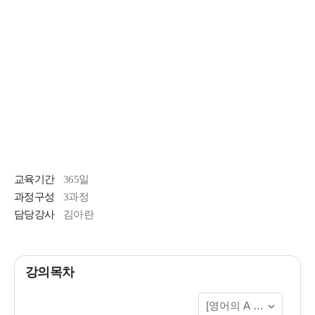
교육기간
365일
과정구성
3과정
담당강사
김아란
강의목차