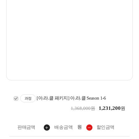
[아.라.클 패키지] 아.라.클 Season 1-6
과정
1,231,200
1,368,000원
원
원
판매금액
배송금액
할인금액