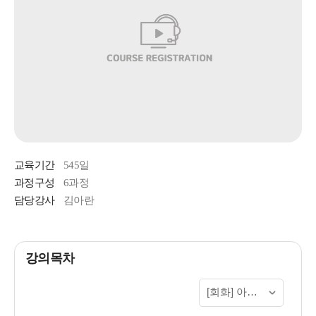
교육기간
545일
과정구성
6과정
담당강사
김아란
강의목차