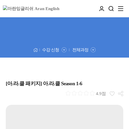
수강 신청
전체과정
[아.라.클 패키지] 아.라.클 Season 1-6
4.9점