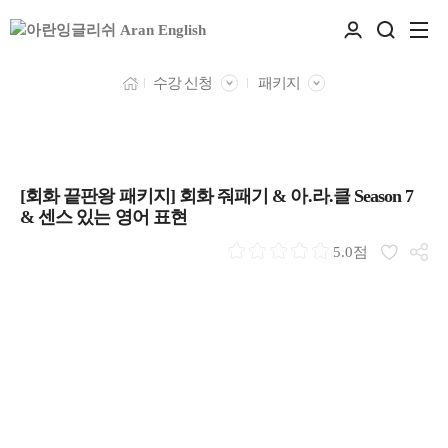
수강 신청
패키지
[회화 끝판왕 패키지] 회화 줘패기 & 아.라.클 Season 7
& 센스 있는 영어 표현
5.0점