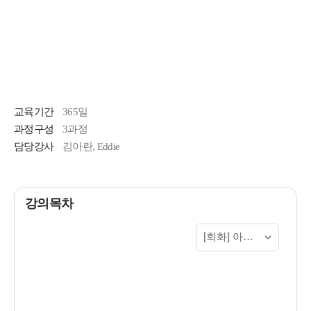
교육기간
365일
과정구성
3과정
담당강사
김아란, Eddie
강의목차