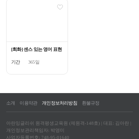
[회화] 센스 있는 영어 표현
기간
365일
소개
이용약관
개인정보처리방침
환불규정
아란잉글리쉬 원격평생교육원 (제원격-148호) | 대표: 김아란 |
개인정보관리책임자: 박영미
사업자등록번호: 748-95-01640