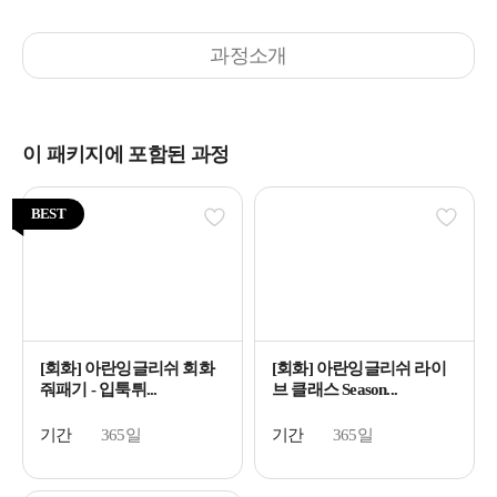
과정소개
이 패키지에 포함된 과정
BEST
[회화] 아란잉글리쉬 회화
[회화] 아란잉글리쉬 라이
줘패기 - 입툭튀...
브 클래스 Season...
기간
365일
기간
365일