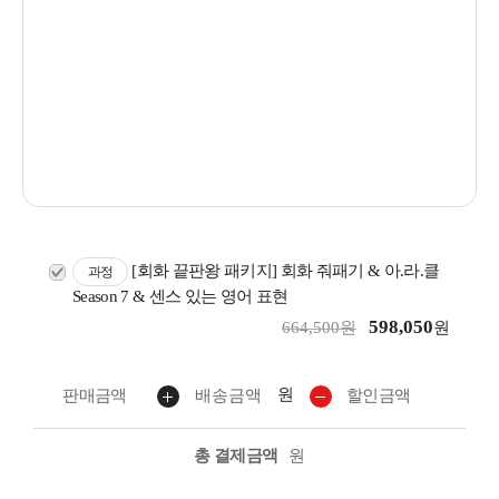
[회화 끝판왕 패키지] 회화 줘패기 & 아.라.클
과정
Season 7 & 센스 있는 영어 표현
598,050
664,500원
원
원
판매금액
배송금액
할인금액
총 결제금액
원