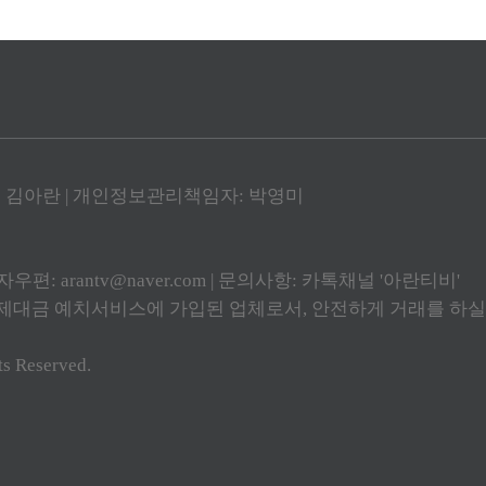
: 김아란 | 개인정보관리책임자: 박영미
우편: arantv@naver.com | 문의사항: 카톡채널 '아란티비'
금 예치서비스에 가입된 업체로서, 안전하게 거래를 하실 
Reserved.