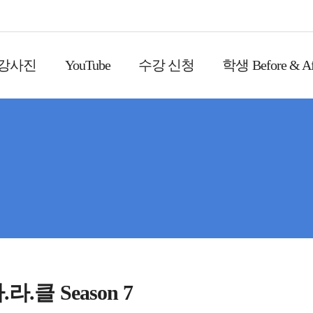
 강사진
YouTube
수강 신청
학생 Before & Af
.클 Season 7