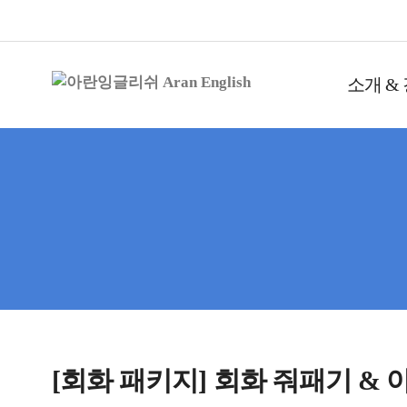
소개 &
[회화 패키지] 회화 줘패기 & 아.라