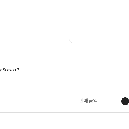
eason 7
판매금액