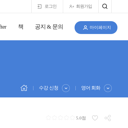
로그인
회원가입
ter
책
공지 & 문의
마이페이지
수강 신청
영어 회화
5.0점