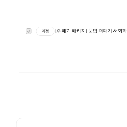
[줘패기 패키지] 문법 줘패기 & 회
과정