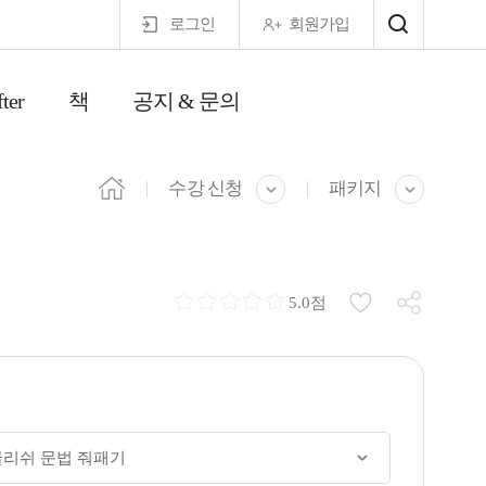
로그인
회원가입
ter
책
공지 & 문의
마이페이지
수강 신청
패키지
5.0점