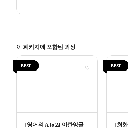
이 패키지에 포함된 과정
BEST
BEST
[영어의 A to Z] 아란잉글
[회