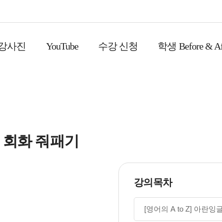
 강사진
YouTube
수강 신청
학생 Before & Af
& 회화 줘패기
강의목차