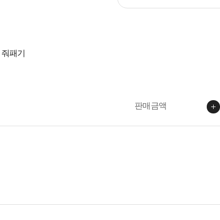
화 줘패기
판매금액