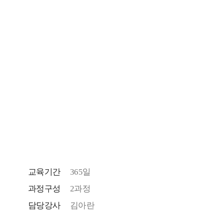
교육기간
365일
과정구성
2과정
담당강사
김아란