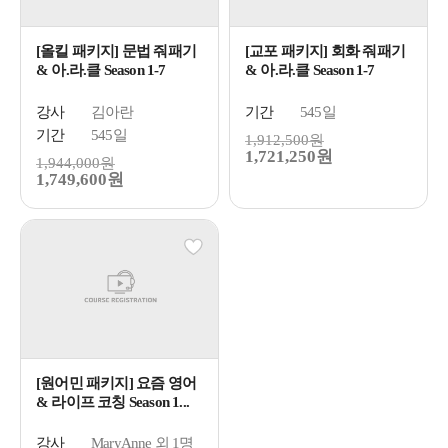
[올킬 패키지] 문법 줘패기
[교포 패키지] 회화 줘패기
& 아.라.클 Season 1-7
& 아.라.클 Season 1-7
강사
김아란
기간
545일
기간
545일
1,912,500원
1,721,250원
1,944,000원
1,749,600원
[원어민 패키지] 요즘 영어
& 라이프 코칭 Season 1...
강사
MaryAnne 외 1명