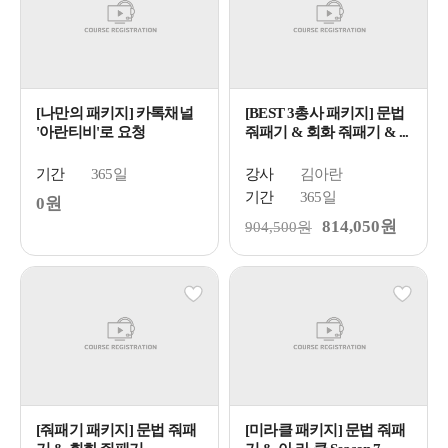
[나만의 패키지] 카톡채널
[BEST 3총사 패키지] 문법
'아란티비'로 요청
줘패기 & 회화 줘패기 & ...
기간
365일
강사
김아란
기간
365일
0원
814,050원
904,500원
[줘패기 패키지] 문법 줘패
[미라클 패키지] 문법 줘패