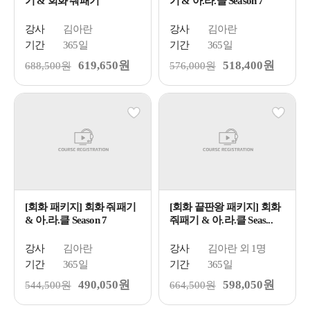
기 & 회화 줘패기
기 & 아.라.클 Season 7
강사
김아란
강사
김아란
기간
365일
기간
365일
619,650원
518,400원
688,500원
576,000원
[회화 패키지] 회화 줘패기
[회화 끝판왕 패키지] 회화
& 아.라.클 Season 7
줘패기 & 아.라.클 Seas...
강사
김아란
강사
김아란 외 1명
기간
365일
기간
365일
490,050원
598,050원
544,500원
664,500원