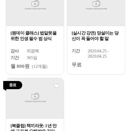
[원데이 클래스] 법알못을
[실시간 강연] 망설이는 당
위한 인생 필수 법 상식
신이 꼭 들어야 할 말
강사
위광복
기간
2020.04.25 -
2020.04.25
기간
365일
무료
월 800원
(12개월)
종료
[북클럽] 책끼라웃: 1년 만