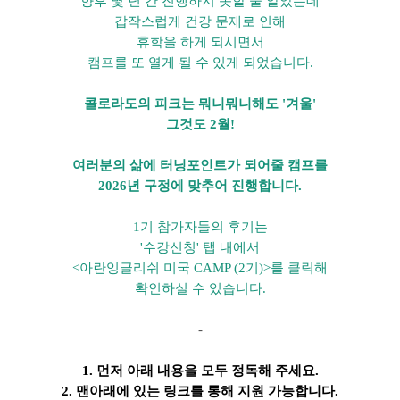
향후 몇 년 간 진행하지 못할 줄 알았는데
갑작스럽게 건강 문제로 인해
휴학을 하게 되시면서
캠프를 또 열게 될 수 있게 되었습니다.
콜로라도의 피크는 뭐니뭐니해도 '겨울'
그것도 2월!
여러분의 삶에 터닝포인트가 되어줄 캠프를
2026년 구정에 맞추어 진행합니다.
1기 참가자들의 후기는
'수강신청' 탭 내에서
<아란잉글리쉬 미국 CAMP (2기)>를 클릭해
확인하실 수 있습니다.
-
1. 먼저 아래 내용을 모두 정독해 주세요.
2. 맨아래에 있는 링크를 통해 지원 가능합니다.