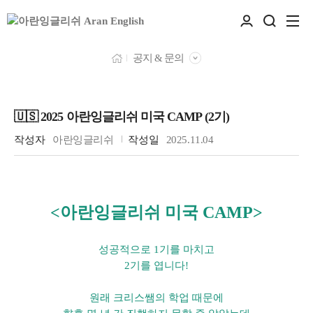
공지 & 문의
🇺🇸 2025 아란잉글리쉬 미국 CAMP (2기)
작성자
아란잉글리쉬
작성일
2025.11.04
<아란잉글리쉬 미국 CAMP>
성공적으로 1기를 마치고
2기를 엽니다!
원래 크리스쌤의 학업 때문에