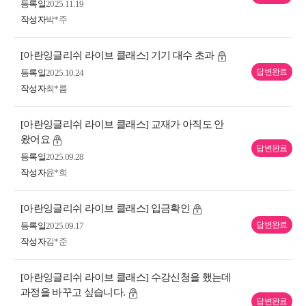
등록일
2025.11.19
작성자
박*주
[아란잉글리쉬 라이브 클래스] 기기 대수 초과
답변완료
등록일
2025.10.24
작성자
최*름
[아란잉글리쉬 라이브 클래스] 교재가 아직도 안
왔어요
답변완료
등록일
2025.09.28
작성자
윤*희
[아란잉글리쉬 라이브 클래스] 입금확인
답변완료
등록일
2025.09.17
작성자
김*준
[아란잉글리쉬 라이브 클래스] 수강신청을 했는데
과정을 바꾸고 싶습니다.
답변완료