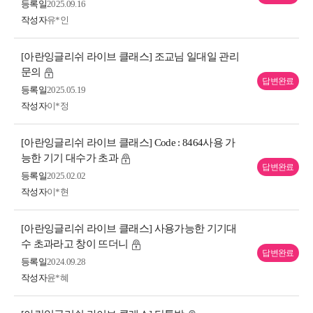
등록일
2025.09.16
작성자
유*인
[아란잉글리쉬 라이브 클래스] 조교님 일대일 관리
문의
답변완료
등록일
2025.05.19
작성자
이*정
[아란잉글리쉬 라이브 클래스] Code : 8464사용 가
능한 기기 대수가 초과
답변완료
등록일
2025.02.02
작성자
이*현
[아란잉글리쉬 라이브 클래스] 사용가능한 기기대
수 초과라고 창이 뜨더니
답변완료
등록일
2024.09.28
작성자
윤*혜